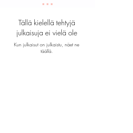
Tällä kielellä tehtyjä
julkaisuja ei vielä ole
Kun julkaisut on julkaistu, näet ne
täällä.